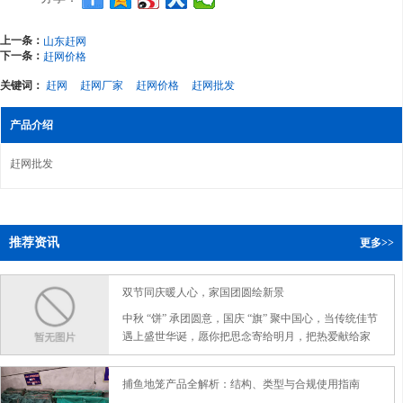
上一条：
山东赶网
下一条：
赶网价格
关键词：
赶网
赶网厂家
赶网价格
赶网批发
产品介绍
赶网批发
推荐资讯
更多>>
双节同庆暖人心，家国团圆绘新景
中秋 “饼” 承团圆意，国庆 “旗” 聚中国心，当传统佳节
遇上盛世华诞，愿你把思念寄给明月，把热爱献给家
国，双节安康，事事圆满！
捕鱼地笼产品全解析：结构、类型与合规使用指南